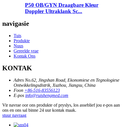
P50 OB/GYN Draagbare Kleur
Doppler Ultraklank Sc...
navigasie
Tuis
Produkte
Nuus
Gereelde vrae
Kontak Ons
KONTAK
Adres
No.62, Jingshan Road, Ekonomiese en Tegnologiese
Ontwikkelingsdistrik, Xuzhou, Jiangsu, China
Foon
+86-516-83556123
E-pos
info@ruishengmed.com
Vir navrae oor ons produkte of pryslys, los asseblief jou e-pos aan
ons en ons sal binne 24 uur kontak maak.
stuur navraag