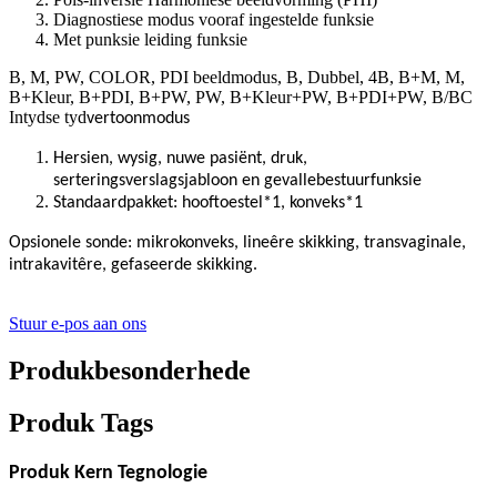
Diagnostiese modus vooraf ingestelde funksie
Met punksie leiding funksie
B, M, PW, COLOR, PDI beeldmodus, B, Dubbel, 4B, B+M, M,
B+Kleur, B+PDI, B+PW, PW, B+Kleur+PW, B+PDI+PW, B/BC
Intydse tyd
vertoonmodus
Hersien, wysig, nuwe pasiënt, druk,
serteringsverslagsjabloon en gevallebestuurfunksie
Standaardpakket: hooftoestel*1, konveks*1
Opsionele sonde: mikrokonveks, lineêre skikking, transvaginale,
intrakavitêre, gefaseerde skikking.
Stuur e-pos aan ons
Produkbesonderhede
Produk Tags
Produk Kern Tegnologie