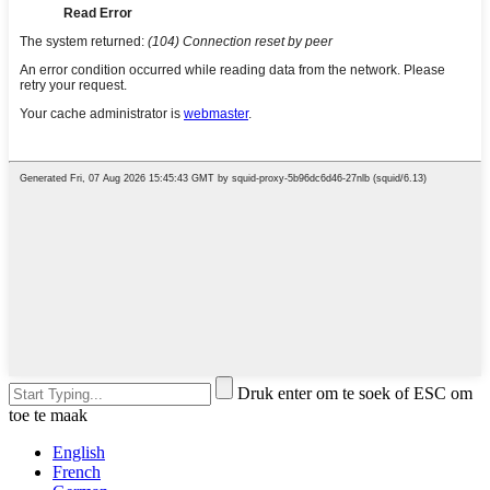
Druk enter om te soek of ESC om
toe te maak
English
French