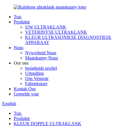
Tuis
Produkte
S/W ULTRAKLANK
VETERINYSE ULTRAKLANK
KLEUR ULTRASONIESE DIAGNOSTIESE
APPARAAT
Nuus
Nywerheid Nuus
Maatskappy Nuus
Oor ons
besigheids profiel
Uitstalling
Ons Vennote
Fabriekstoer
Kontak Ons
Gereelde vrae
English
Tuis
Produkte
KLEUR DOPPLE ULTRAKLANK