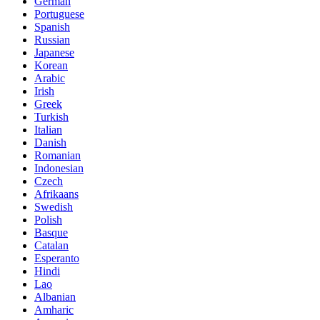
German
Portuguese
Spanish
Russian
Japanese
Korean
Arabic
Irish
Greek
Turkish
Italian
Danish
Romanian
Indonesian
Czech
Afrikaans
Swedish
Polish
Basque
Catalan
Esperanto
Hindi
Lao
Albanian
Amharic