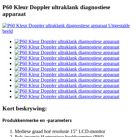
P60 Kleur Doppler ultraklank diagnostiese
apparaat
Kort beskrywing:
Produkkenmerke en -parameters
Mediese graad hoë resolusie 15″ LCD-monitor
Pols-inversie Harmoniese beeldvorming (PHI)