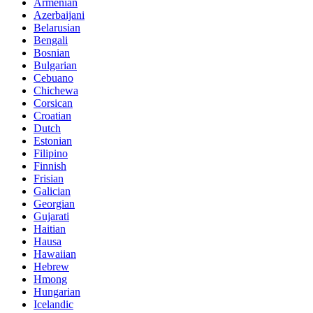
Armenian
Azerbaijani
Belarusian
Bengali
Bosnian
Bulgarian
Cebuano
Chichewa
Corsican
Croatian
Dutch
Estonian
Filipino
Finnish
Frisian
Galician
Georgian
Gujarati
Haitian
Hausa
Hawaiian
Hebrew
Hmong
Hungarian
Icelandic