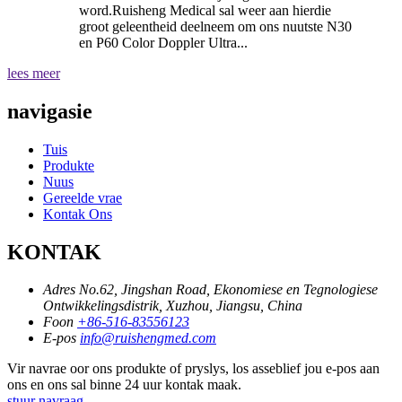
word.Ruisheng Medical sal weer aan hierdie
groot geleentheid deelneem om ons nuutste N30
en P60 Color Doppler Ultra...
lees meer
navigasie
Tuis
Produkte
Nuus
Gereelde vrae
Kontak Ons
KONTAK
Adres
No.62, Jingshan Road, Ekonomiese en Tegnologiese
Ontwikkelingsdistrik, Xuzhou, Jiangsu, China
Foon
+86-516-83556123
E-pos
info@ruishengmed.com
Vir navrae oor ons produkte of pryslys, los asseblief jou e-pos aan
ons en ons sal binne 24 uur kontak maak.
stuur navraag