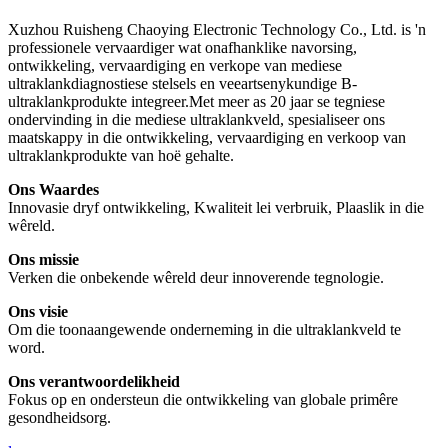
Xuzhou Ruisheng Chaoying Electronic Technology Co., Ltd. is 'n
professionele vervaardiger wat onafhanklike navorsing,
ontwikkeling, vervaardiging en verkope van mediese
ultraklankdiagnostiese stelsels en veeartsenykundige B-
ultraklankprodukte integreer.Met meer as 20 jaar se tegniese
ondervinding in die mediese ultraklankveld, spesialiseer ons
maatskappy in die ontwikkeling, vervaardiging en verkoop van
ultraklankprodukte van hoë gehalte.
Ons Waardes
Innovasie dryf ontwikkeling, Kwaliteit lei verbruik, Plaaslik in die
wêreld.
Ons missie
Verken die onbekende wêreld deur innoverende tegnologie.
Ons visie
Om die toonaangewende onderneming in die ultraklankveld te
word.
Ons verantwoordelikheid
Fokus op en ondersteun die ontwikkeling van globale primêre
gesondheidsorg.