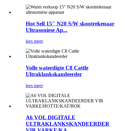
Hot Sell 15″ N20 S/W skootrekenaar
Ultrasoniese Ap...
lees meer
Volle waterdigte C8 Cattle
Ultraklankskandeerder
lees meer
A6 VOL DIGITALE
ULTRAKLANKSKANDEERDER
VIR VARKE/KA...