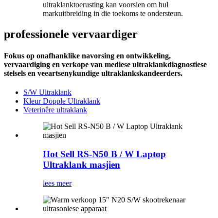
ultraklanktoerusting kan voorsien om hul
markuitbreiding in die toekoms te ondersteun.
professionele vervaardiger
Fokus op onafhanklike navorsing en ontwikkeling,
vervaardiging en verkope van mediese ultraklankdiagnostiese
stelsels en veeartsenykundige ultraklankskandeerders.
S/W Ultraklank
Kleur Dopple Ultraklank
Veterinêre ultraklank
Hot Sell RS-N50 ​​B / W Laptop
Ultraklank masjien
lees meer