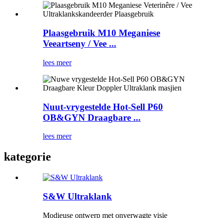
Plaasgebruik M10 Meganiese
Veeartseny / Vee ...
lees meer
Nuut-vrygestelde Hot-Sell P60
OB&GYN Draagbare ...
lees meer
kategorie
S&W Ultraklank
Modieuse ontwerp met onverwagte visie