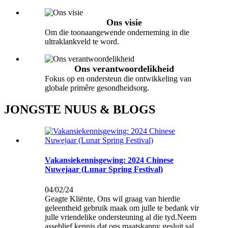
Ons visie
Om die toonaangewende onderneming in die
ultraklankveld te word.
Ons verantwoordelikheid
Fokus op en ondersteun die ontwikkeling van
globale primêre gesondheidsorg.
JONGSTE NUUS & BLOGS
Vakansiekennisgewing: 2024 Chinese
Nuwejaar (Lunar Spring Festival)
04/02/24
Geagte Kliënte, Ons wil graag van hierdie
geleentheid gebruik maak om julle te bedank vir
julle vriendelike ondersteuning al die tyd.Neem
asseblief kennis dat ons maatskappy gesluit sal