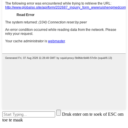
Druk enter om te soek of ESC om
toe te maak