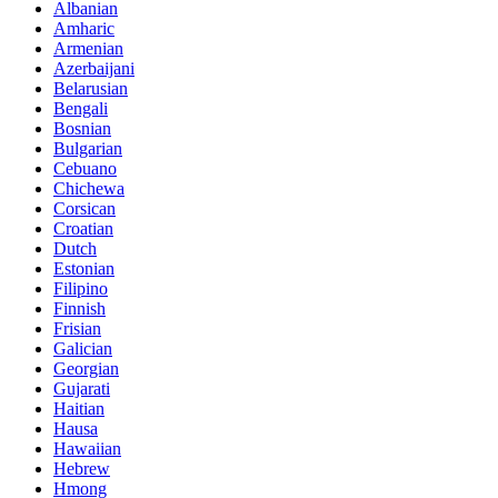
Albanian
Amharic
Armenian
Azerbaijani
Belarusian
Bengali
Bosnian
Bulgarian
Cebuano
Chichewa
Corsican
Croatian
Dutch
Estonian
Filipino
Finnish
Frisian
Galician
Georgian
Gujarati
Haitian
Hausa
Hawaiian
Hebrew
Hmong