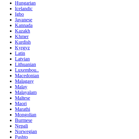
Hungarian
Icelandic
Igbo
Javanese
Kannada
Kazakh
Khmer
Kurdish
Kyrgyz
Latin
Latvian
Lithuanian
Luxembou..
Macedonian
Malagasy
Malay
Malayalam
Maltese
Maori
Marathi
Mongolian
Burmese
Nepali
Norwegian
Pashto