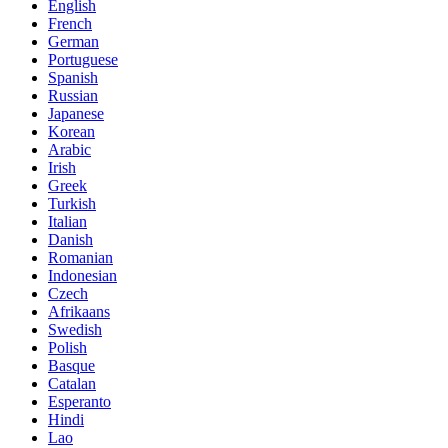
English
French
German
Portuguese
Spanish
Russian
Japanese
Korean
Arabic
Irish
Greek
Turkish
Italian
Danish
Romanian
Indonesian
Czech
Afrikaans
Swedish
Polish
Basque
Catalan
Esperanto
Hindi
Lao