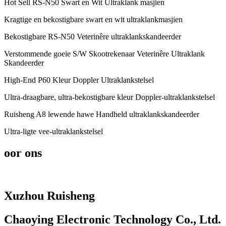
Hot Sell RS-N50 ​​Swart en Wit Ultraklank masjien
Kragtige en bekostigbare swart en wit ultraklankmasjien
Bekostigbare RS-N50 ​​Veterinêre ultraklankskandeerder
Verstommende goeie S/W Skootrekenaar Veterinêre Ultraklank
Skandeerder
High-End P60 Kleur Doppler Ultraklankstelsel
Ultra-draagbare, ultra-bekostigbare kleur Doppler-ultraklankstelsel
Ruisheng A8 lewende hawe Handheld ultraklankskandeerder
Ultra-ligte vee-ultraklankstelsel
oor ons
Xuzhou Ruisheng
Chaoying Electronic Technology Co., Ltd.