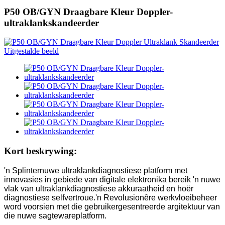
P50 OB/GYN Draagbare Kleur Doppler-
ultraklankskandeerder
Kort beskrywing:
'n Splinternuwe ultraklankdiagnostiese platform met
innovasies in gebiede van digitale elektronika bereik 'n nuwe
vlak van ultraklankdiagnostiese akkuraatheid en hoër
diagnostiese selfvertroue.'n Revolusionêre werkvloeibeheer
word voorsien met die gebruikergesentreerde argitektuur van
die nuwe sagtewareplatform.