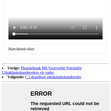
Hart-bloed-vloei
Vorige:
Plaasgebruik M6 Voorverhit Veterinêre
Ultraklankskandeerders vir varke
Volgende:
C3 draadlose ultraklankskandeerder