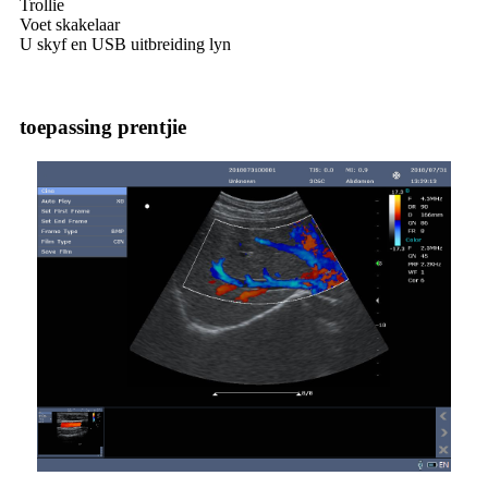
Trollie
Voet skakelaar
U skyf en USB uitbreiding lyn
toepassing prentjie