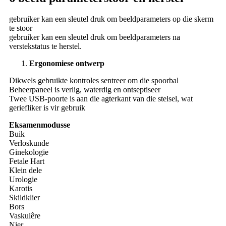
gebruiker kan een sleutel druk om beeldparameters op die skerm
te stoor
gebruiker kan een sleutel druk om beeldparameters na
verstekstatus te herstel.
Ergonomiese ontwerp
Dikwels gebruikte kontroles sentreer om die spoorbal
Beheerpaneel is verlig, waterdig en ontseptiseer
Twee USB-poorte is aan die agterkant van die stelsel, wat
geriefliker is vir gebruik
Eksamenmodusse
Buik
Verloskunde
Ginekologie
Fetale Hart
Klein dele
Urologie
Karotis
Skildklier
Bors
Vaskulêre
Nier