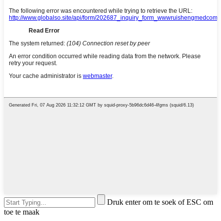
Druk enter om te soek of ESC om
toe te maak