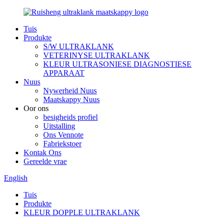
Tuis
Produkte
S/W ULTRAKLANK
VETERINYSE ULTRAKLANK
KLEUR ULTRASONIESE DIAGNOSTIESE
APPARAAT
Nuus
Nywerheid Nuus
Maatskappy Nuus
Oor ons
besigheids profiel
Uitstalling
Ons Vennote
Fabriekstoer
Kontak Ons
Gereelde vrae
English
Tuis
Produkte
KLEUR DOPPLE ULTRAKLANK