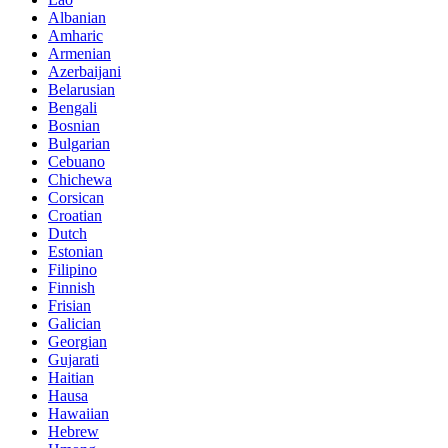
Albanian
Amharic
Armenian
Azerbaijani
Belarusian
Bengali
Bosnian
Bulgarian
Cebuano
Chichewa
Corsican
Croatian
Dutch
Estonian
Filipino
Finnish
Frisian
Galician
Georgian
Gujarati
Haitian
Hausa
Hawaiian
Hebrew