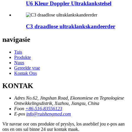
U6 Kleur Doppler Ultraklankstelsel
C3 draadlose ultraklankskandeerder
navigasie
Tuis
Produkte
Nuus
Gereelde vrae
Kontak Ons
KONTAK
Adres
No.62, Jingshan Road, Ekonomiese en Tegnologiese
Ontwikkelingsdistrik, Xuzhou, Jiangsu, China
Foon
+86-516-83556123
E-pos
info@ruishengmed.com
Vir navrae oor ons produkte of pryslys, los asseblief jou e-pos aan
ons en ons sal binne 24 uur kontak maak.