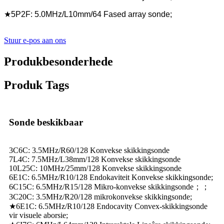
★5P2F: 5.0MHz/L10mm/64 Fased array sonde;
Stuur e-pos aan ons
Produkbesonderhede
Produk Tags
Sonde beskikbaar
3C6C: 3.5MHz/R60/128 Konvekse skikkingsonde
7L4C: 7.5MHz/L38mm/128 Konvekse skikkingsonde
10L25C: 10MHz/25mm/128 Konvekse skikkingsonde
6E1C: 6.5MHz/R10/128 Endokaviteit Konvekse skikkingsonde;
6C15C: 6.5MHz/R15/128 Mikro-konvekse skikkingsonde；；
3C20C: 3.5MHz/R20/128 mikrokonvekse skikkingsonde;
★6E1C: 6.5MHz/R10/128 Endocavity Convex-skikkingsonde
vir visuele aborsie;