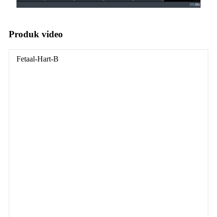
Produk video
Fetaal-Hart-B