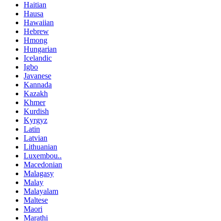
Haitian
Hausa
Hawaiian
Hebrew
Hmong
Hungarian
Icelandic
Igbo
Javanese
Kannada
Kazakh
Khmer
Kurdish
Kyrgyz
Latin
Latvian
Lithuanian
Luxembou..
Macedonian
Malagasy
Malay
Malayalam
Maltese
Maori
Marathi