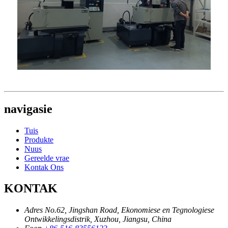
navigasie
Tuis
Produkte
Nuus
Gereelde vrae
Kontak Ons
KONTAK
Adres
No.62, Jingshan Road, Ekonomiese en Tegnologiese
Ontwikkelingsdistrik, Xuzhou, Jiangsu, China