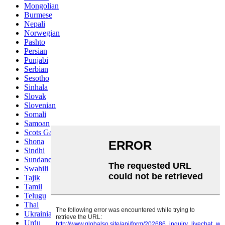
Mongolian
Burmese
Nepali
Norwegian
Pashto
Persian
Punjabi
Serbian
Sesotho
Sinhala
Slovak
Slovenian
Somali
Samoan
Scots Gaelic
Shona
Sindhi
Sundanese
Swahili
Tajik
Tamil
Telugu
Thai
Ukrainian
Urdu