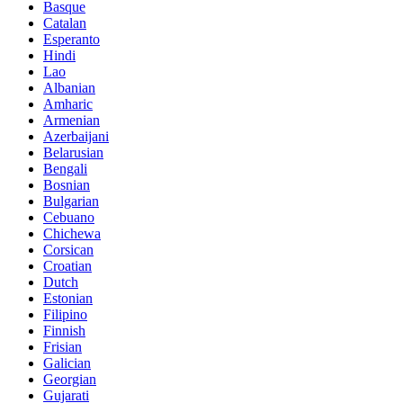
Basque
Catalan
Esperanto
Hindi
Lao
Albanian
Amharic
Armenian
Azerbaijani
Belarusian
Bengali
Bosnian
Bulgarian
Cebuano
Chichewa
Corsican
Croatian
Dutch
Estonian
Filipino
Finnish
Frisian
Galician
Georgian
Gujarati