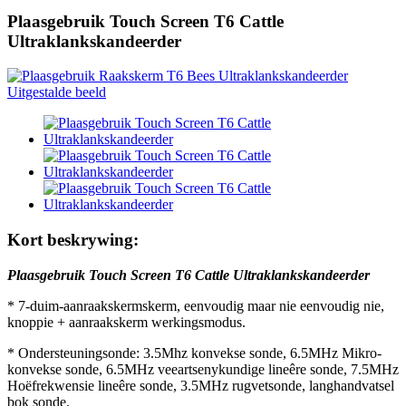
Plaasgebruik Touch Screen T6 Cattle
Ultraklankskandeerder
Kort beskrywing:
Plaasgebruik Touch Screen T6 Cattle Ultraklankskandeerder
* 7-duim-aanraakskermskerm, eenvoudig maar nie eenvoudig nie,
knoppie + aanraakskerm werkingsmodus.
* Ondersteuningsonde: 3.5Mhz konvekse sonde, 6.5MHz Mikro-
konvekse sonde, 6.5MHz veeartsenykundige lineêre sonde, 7.5MHz
Hoëfrekwensie lineêre sonde, 3.5MHz rugvetsonde, langhandvatsel
bok sonde.