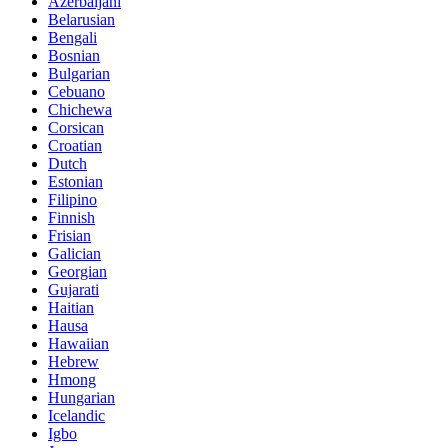
Azerbaijani
Belarusian
Bengali
Bosnian
Bulgarian
Cebuano
Chichewa
Corsican
Croatian
Dutch
Estonian
Filipino
Finnish
Frisian
Galician
Georgian
Gujarati
Haitian
Hausa
Hawaiian
Hebrew
Hmong
Hungarian
Icelandic
Igbo