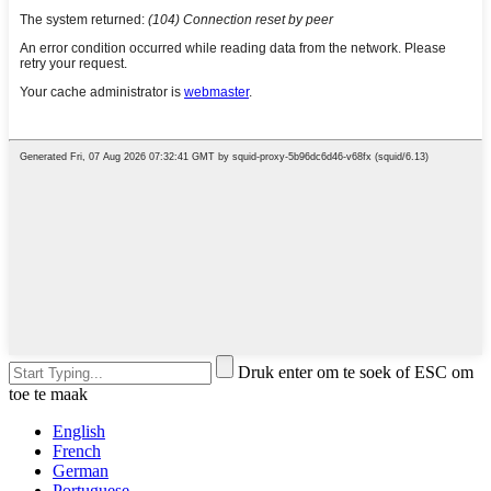
Druk enter om te soek of ESC om
toe te maak
English
French
German
Portuguese