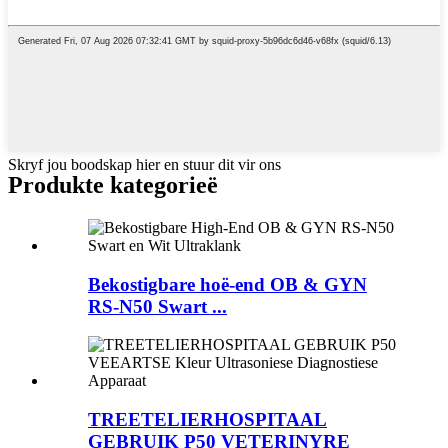
Skryf jou boodskap hier en stuur dit vir ons
Produkte kategorieë
Bekostigbare hoë-end OB & GYN
RS-N50 ​​Swart ...
TREETELIERHOSPITAAL
GEBRUIK P50 VETERINYRE