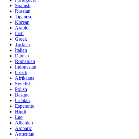
Spanish
Russian
Japanese
Korean
Arabic
Irish
Greek
Turkish
Italian
Danish
Romanian
Indonesian
Czech
Afrikaans
Swedish
Polish
Basque
Catalan
Esperanto
Hindi
Lao
Albanian
Amharic
Armenian