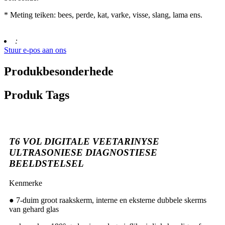
* Meting teiken: bees, perde, kat, varke, visse, slang, lama ens.
:
Stuur e-pos aan ons
Produkbesonderhede
Produk Tags
T6 VOL DIGITALE VEETARINYSE
ULTRASONIESE DIAGNOSTIESE
BEELDSTELSEL
Kenmerke
● 7-duim groot raakskerm, interne en eksterne dubbele skerms
van gehard glas