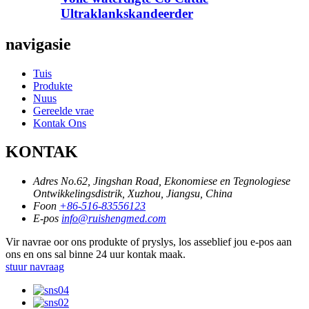
Ultraklankskandeerder
navigasie
Tuis
Produkte
Nuus
Gereelde vrae
Kontak Ons
KONTAK
Adres
No.62, Jingshan Road, Ekonomiese en Tegnologiese
Ontwikkelingsdistrik, Xuzhou, Jiangsu, China
Foon
+86-516-83556123
E-pos
info@ruishengmed.com
Vir navrae oor ons produkte of pryslys, los asseblief jou e-pos aan
ons en ons sal binne 24 uur kontak maak.
stuur navraag