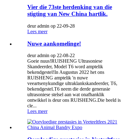
Vier die 73ste herdenking van die
stigting van New China hartlik.
deur admin op 22-09-28
Lees meer
Nuwe aankomelinge!
deur admin op 22-08-22
Goeie nuus!RUISHENG Ultrasoniese
Skandeerder, Model T6 word amptelik
bekendgestel!In Augustus 2022 het ons
RUISHENG amptelik 'n nuwe
veeartsenykundige ultraklankskandeerder, T6,
bekendgestel.T6 neem die derde generasie
ultrasoniese stelsel aan wat onafhanklik
ontwikkel is deur ons RUISHENG.Die beeld is
cle...
Lees meer