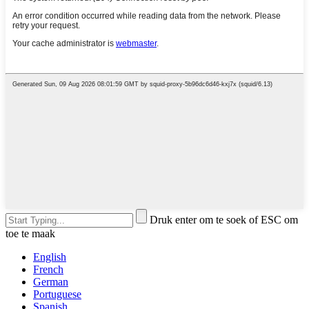
Druk enter om te soek of ESC om
toe te maak
English
French
German
Portuguese
Spanish