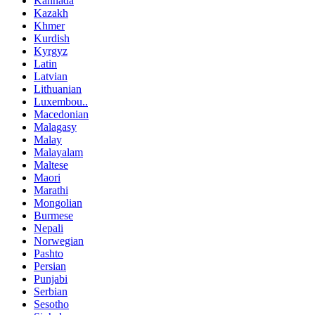
Kannada
Kazakh
Khmer
Kurdish
Kyrgyz
Latin
Latvian
Lithuanian
Luxembou..
Macedonian
Malagasy
Malay
Malayalam
Maltese
Maori
Marathi
Mongolian
Burmese
Nepali
Norwegian
Pashto
Persian
Punjabi
Serbian
Sesotho