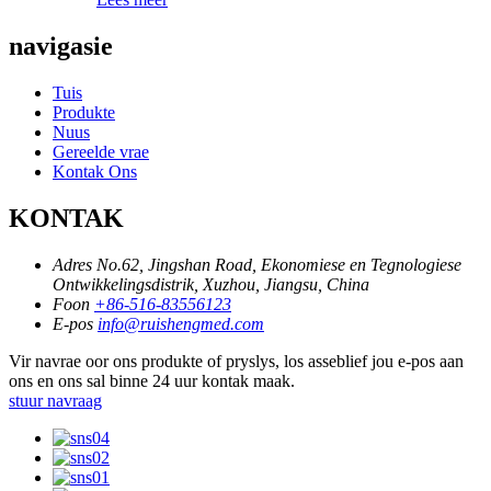
navigasie
Tuis
Produkte
Nuus
Gereelde vrae
Kontak Ons
KONTAK
Adres
No.62, Jingshan Road, Ekonomiese en Tegnologiese
Ontwikkelingsdistrik, Xuzhou, Jiangsu, China
Foon
+86-516-83556123
E-pos
info@ruishengmed.com
Vir navrae oor ons produkte of pryslys, los asseblief jou e-pos aan
ons en ons sal binne 24 uur kontak maak.
stuur navraag