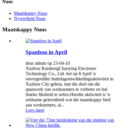
Nuus
Maatskappy Nuus
Nywerheid Nuus
Maatskappy Nuus
Spanbou in April
deur admin op 23-04-10
Xuzhou RuishengChaoying Electronic
Technology Co., Ltd. het op 8 April 'n
onvergeetlike buitelugontwikkelingsaktiwiteit in
Xuzhou City gehou, met die doel om die
spanwerk van werknemers te verbeter en hul
fisieke fiksheid te oefen.Hierdie aktiwiteit is 'n
seldsame geleentheid wat die maatskappy bied
aan werknemers, al...
Lees meer