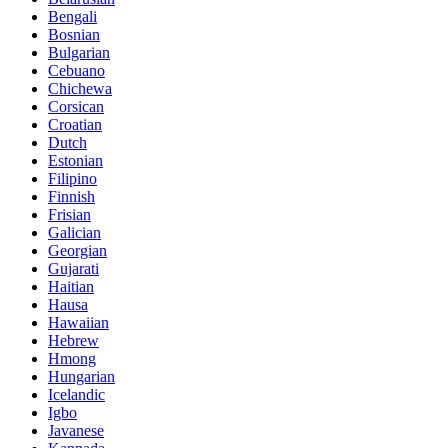
Bengali
Bosnian
Bulgarian
Cebuano
Chichewa
Corsican
Croatian
Dutch
Estonian
Filipino
Finnish
Frisian
Galician
Georgian
Gujarati
Haitian
Hausa
Hawaiian
Hebrew
Hmong
Hungarian
Icelandic
Igbo
Javanese